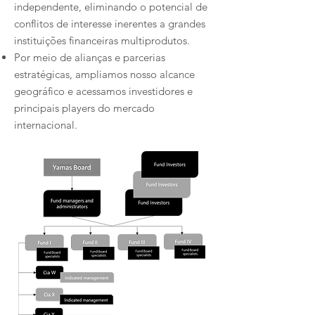
independente, eliminando o potencial de
conflitos de interesse inerentes a grandes
instituições financeiras multiprodutos.​
Por meio de alianças e parcerias
estratégicas, ampliamos nosso alcance
geográfico e acessamos investidores e
principais players do mercado
internacional.