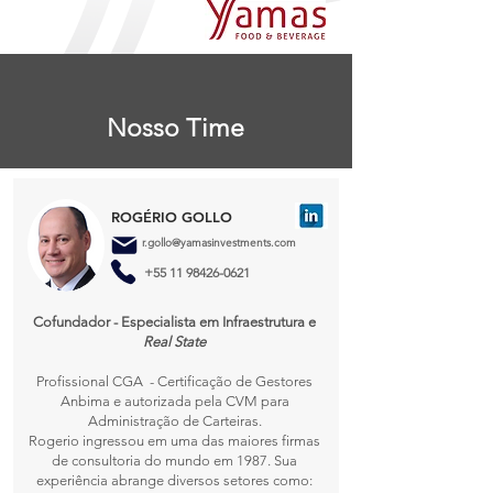
Nosso Time
ROGÉRIO GOLLO
r.gollo@yamasinvestments.com
+55 11 98426-0621
Cofundador - Especialista em Infraestrutura e
Real State
Profissional CGA - Certificação de Gestores
Anbima e autorizada pela CVM para
Administração de Carteiras.
Rogerio ingressou em uma das maiores firmas
de consultoria do mundo em 1987. Sua
experiência abrange diversos setores como: