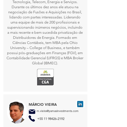
Tecnologia, Telecom, Energia e Serviços.
Durante os últimos dez anos ele atuou na
negociação de Fusões e Aquisições no Brasil,
lidando com partes interessadas. Liderando
uma equipe de mais de 200 profissionais e
supervisionando inúmeros negócios, incluindo
a mais recente e bem sucedida privatização de
Distribuidores de Energia. Formado em
Ciências Contábeis, tem MBA pela Ohio
University – College of Business, e também
possui pós-graduações em Finanças (FGV), em
Contabilidade Gerencial (UFRGS) e MBA Broker
Global (IBMEC).
MÁRCIO VIEIRA
m.vieira@yamasinvestments.com
+55 11 98426-2192